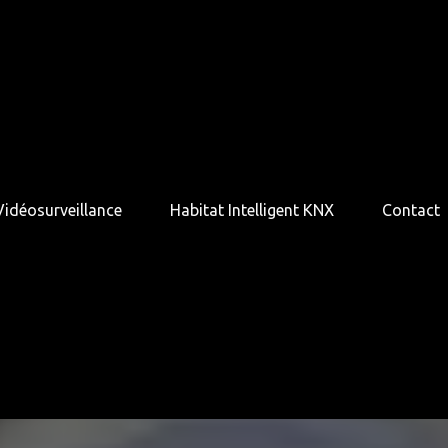
Vidéosurveillance
Habitat Intelligent KNX
Contact