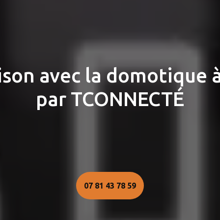
son avec la domotique à
par TCONNECTÉ
07 81 43 78 59