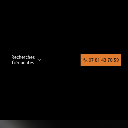
Recherches
07 81 43 78 59
fréquentes