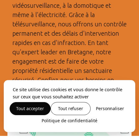
vidéosurveillance, à la domotique et
même à l'électricité. Grâce à la
télésurveillance, nous offrons un contrôle
permanent et des délais d'intervention
rapides en cas d'infraction. En tant
qu'expert leader en Bretagne, notre
engagement est de faire de votre
propriété résidentielle un sanctuaire
sécurisé. Confiez-nous vos besoins en
matière de sécurité dès aujourd'hui.
Ce site utilise des cookies et vous donne le contrôle
sur ceux que vous souhaitez activer
Tout accepter
Tout refuser
Personnaliser
Politique de confidentialité