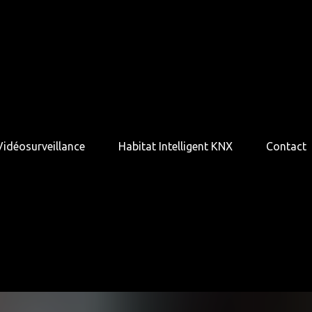
Vidéosurveillance
Habitat Intelligent KNX
Contact