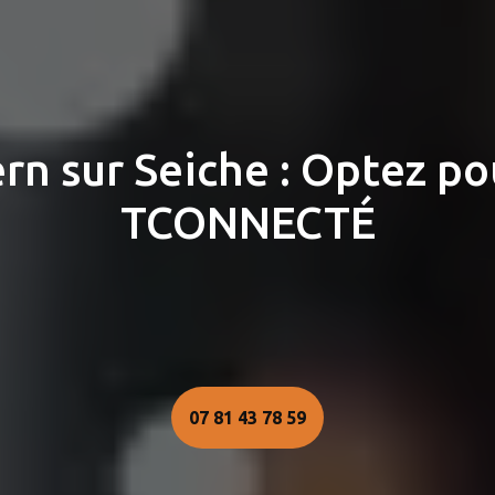
n sur Seiche : Optez pou
TCONNECTÉ
07 81 43 78 59