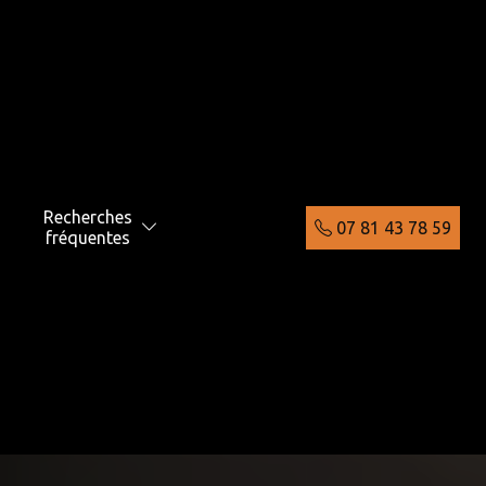
Recherches
07 81 43 78 59
fréquentes