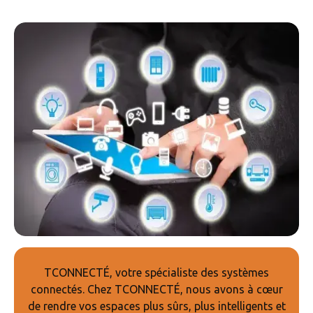
TCONNECTÉ, votre spécialiste des systèmes
connectés. Chez TCONNECTÉ, nous avons à cœur
de rendre vos espaces plus sûrs, plus intelligents et