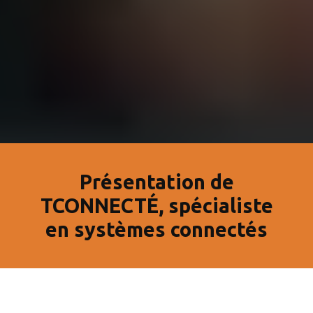
Présentation de
TCONNECTÉ, spécialiste
en systèmes connectés