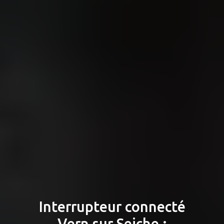
Interrupteur connecté
Vern sur Seiche :