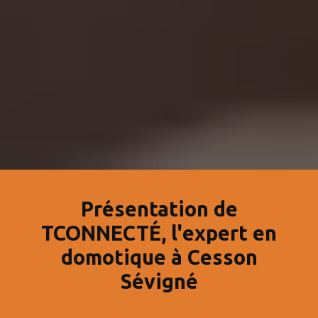
Présentation de
TCONNECTÉ, l'expert en
domotique à Cesson
Sévigné