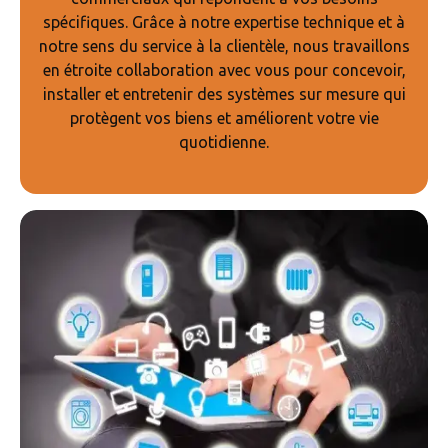
spécifiques. Grâce à notre expertise technique et à
notre sens du service à la clientèle, nous travaillons
en étroite collaboration avec vous pour concevoir,
installer et entretenir des systèmes sur mesure qui
protègent vos biens et améliorent votre vie
quotidienne.