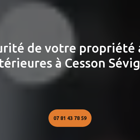
urité de votre propriété
térieures à Cesson Sévi
07 81 43 78 59