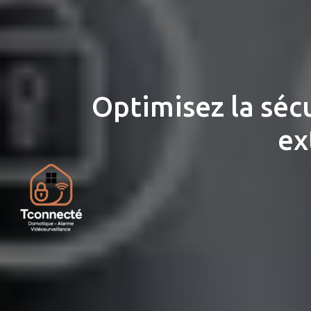
Optimisez la séc
ex