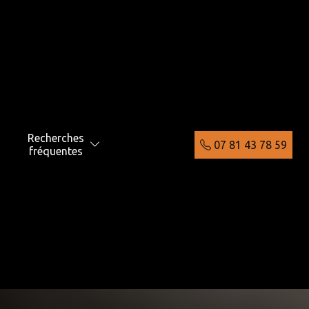
Recherches
07 81 43 78 59
fréquentes