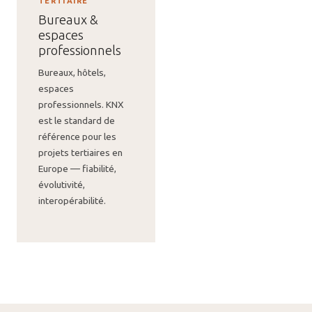
TERTIAIRE
Bureaux &
espaces
professionnels
Bureaux, hôtels,
espaces
professionnels. KNX
est le standard de
référence pour les
projets tertiaires en
Europe — fiabilité,
évolutivité,
interopérabilité.