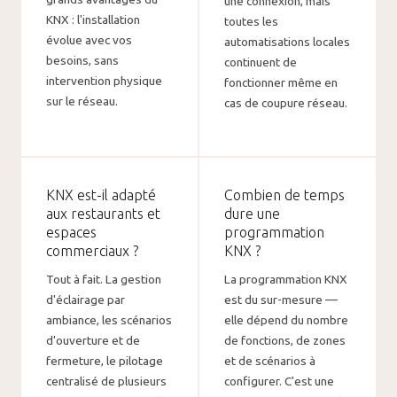
une connexion, mais
KNX : l'installation
toutes les
évolue avec vos
automatisations locales
besoins, sans
continuent de
intervention physique
fonctionner même en
sur le réseau.
cas de coupure réseau.
KNX est-il adapté
Combien de temps
aux restaurants et
dure une
espaces
programmation
commerciaux ?
KNX ?
Tout à fait. La gestion
La programmation KNX
d'éclairage par
est du sur-mesure —
ambiance, les scénarios
elle dépend du nombre
d'ouverture et de
de fonctions, de zones
fermeture, le pilotage
et de scénarios à
centralisé de plusieurs
configurer. C'est une