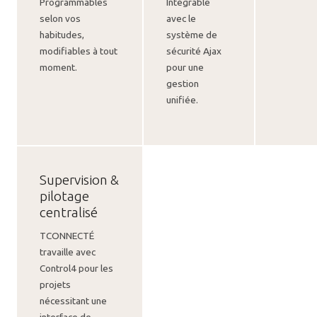
Programmables
Intégrable
selon vos
avec le
habitudes,
système de
modifiables à tout
sécurité Ajax
moment.
pour une
gestion
unifiée.
Supervision &
pilotage
centralisé
TCONNECTÉ
travaille avec
Control4 pour les
projets
nécessitant une