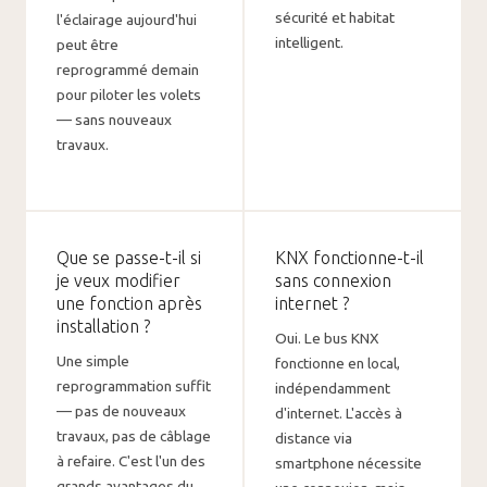
sécurité et habitat
l'éclairage aujourd'hui
intelligent.
peut être
reprogrammé demain
pour piloter les volets
— sans nouveaux
travaux.
Que se passe-t-il si
KNX fonctionne-t-il
je veux modifier
sans connexion
une fonction après
internet ?
installation ?
Oui. Le bus KNX
Une simple
fonctionne en local,
reprogrammation suffit
indépendamment
— pas de nouveaux
d'internet. L'accès à
travaux, pas de câblage
distance via
à refaire. C'est l'un des
smartphone nécessite
grands avantages du