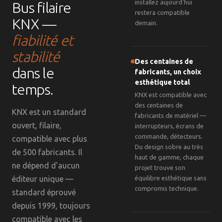
installez aujourd'hui
Bus filaire
restera compatible
KNX —
demain.
fiabilité et
stabilité
Des centaines de
dans le
fabricants, un choix
esthétique total
temps.
KNX est compatible avec
des centaines de
KNX est un standard
fabricants de matériel —
ouvert, filaire,
interrupteurs, écrans de
commande, détecteurs.
compatible avec plus
Du design sobre au très
de 500 fabricants. Il
haut de gamme, chaque
ne dépend d'aucun
projet trouve son
éditeur unique —
équilibre esthétique sans
compromis technique.
standard éprouvé
depuis 1999, toujours
compatible avec les