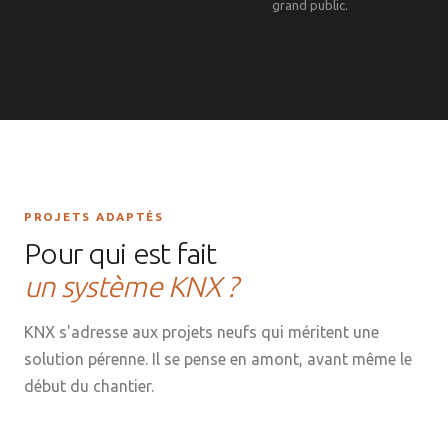
grand public.
PROJETS ADAPTÉS
Pour qui est fait
un système KNX ?
KNX s'adresse aux projets neufs qui méritent une
solution pérenne. Il se pense en amont, avant même le
début du chantier.