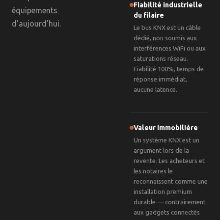
Fiabilité industrielle
équipements
du filaire
d'aujourd'hui.
Le bus KNX est un câble
dédié, non soumis aux
interférences WiFi ou aux
saturations réseau.
Fiabilité 100%, temps de
réponse immédiat,
aucune latence.
Valeur immobilière
Un système KNX est un
argument lors de la
revente. Les acheteurs et
les notaires le
reconnaissent comme une
installation premium
durable — contrairement
aux gadgets connectés