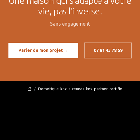
Une maison qui s'adapte à votre
vie, pas l'inverse.
Sans engagement
Parler de mon projet →
07 81 43 78 59
Domotique-knx-a-rennes-knx-partner-certifie