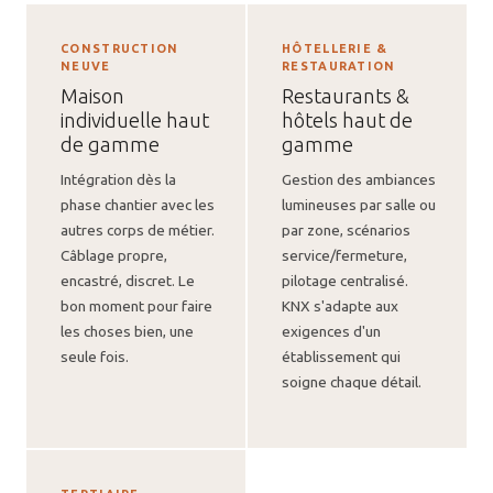
CONSTRUCTION
HÔTELLERIE &
NEUVE
RESTAURATION
Maison
Restaurants &
individuelle haut
hôtels haut de
de gamme
gamme
Intégration dès la
Gestion des ambiances
phase chantier avec les
lumineuses par salle ou
autres corps de métier.
par zone, scénarios
Câblage propre,
service/fermeture,
encastré, discret. Le
pilotage centralisé.
bon moment pour faire
KNX s'adapte aux
les choses bien, une
exigences d'un
seule fois.
établissement qui
soigne chaque détail.