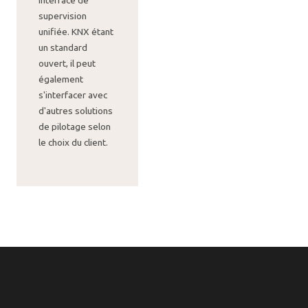
interface de
supervision
unifiée. KNX étant
un standard
ouvert, il peut
également
s'interfacer avec
d'autres solutions
de pilotage selon
le choix du client.