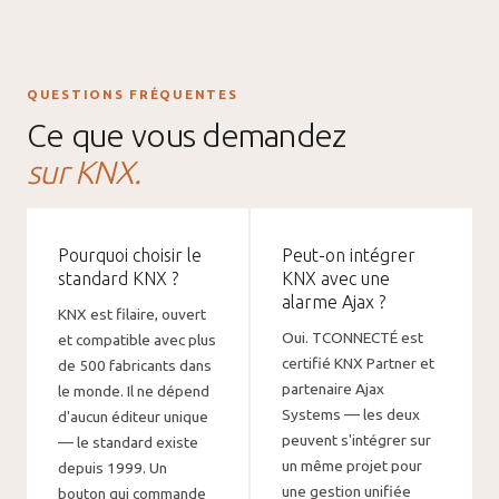
QUESTIONS FRÉQUENTES
Ce que vous demandez
sur KNX.
Pourquoi choisir le
Peut-on intégrer
standard KNX ?
KNX avec une
alarme Ajax ?
KNX est filaire, ouvert
Oui. TCONNECTÉ est
et compatible avec plus
certifié KNX Partner et
de 500 fabricants dans
partenaire Ajax
le monde. Il ne dépend
Systems — les deux
d'aucun éditeur unique
peuvent s'intégrer sur
— le standard existe
un même projet pour
depuis 1999. Un
une gestion unifiée
bouton qui commande