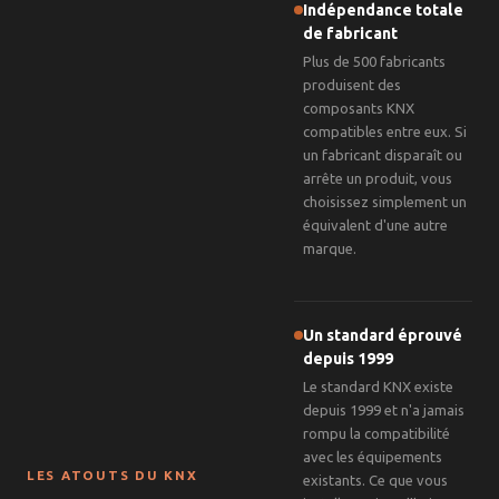
Indépendance totale
de fabricant
Plus de 500 fabricants
produisent des
composants KNX
compatibles entre eux. Si
un fabricant disparaît ou
arrête un produit, vous
choisissez simplement un
équivalent d'une autre
marque.
Un standard éprouvé
depuis 1999
Le standard KNX existe
depuis 1999 et n'a jamais
rompu la compatibilité
avec les équipements
LES ATOUTS DU KNX
existants. Ce que vous