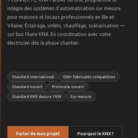
intègre des systèmes d'automatisation sur mesure
pour maisons et locaux professionnels en Ille-et-
Vilaine. Éclairage, volets, chauffage, scénarisation —
sur bus filaire KNX. En coordination avec votre
électricien dès la phase chantier.
Standard international
500+ fabricants compatibles
Standard ouvert
Protocole ouvert
Standard KNX depuis 1999
Sur mesure
Parler de mon projet
Pourquoi le KNX ?